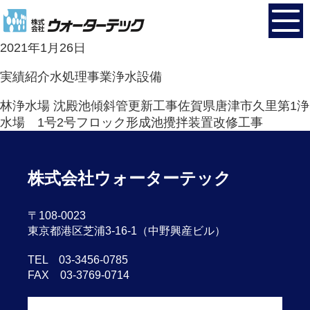
福岡県粕屋町沈殿池改修工事
2021年1月26日
実績紹介
水処理事業
浄水設備
林浄水場 沈殿池傾斜管更新工事
佐賀県唐津市久里第1浄
水場 1号2号フロック形成池攪拌装置改修工事
株式会社ウォーターテック
〒108-0023
東京都港区芝浦3-16-1（中野興産ビル）
TEL 03-3456-0785
FAX 03-3769-0714